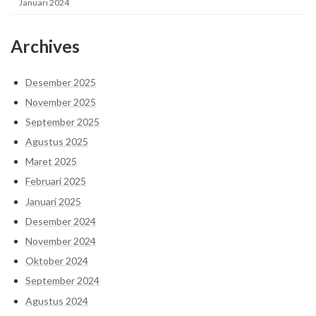
Januari 2024
Archives
Desember 2025
November 2025
September 2025
Agustus 2025
Maret 2025
Februari 2025
Januari 2025
Desember 2024
November 2024
Oktober 2024
September 2024
Agustus 2024