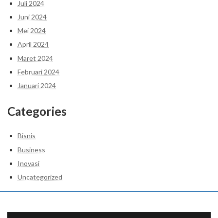
Juli 2024
Juni 2024
Mei 2024
April 2024
Maret 2024
Februari 2024
Januari 2024
Categories
Bisnis
Business
Inovasi
Uncategorized