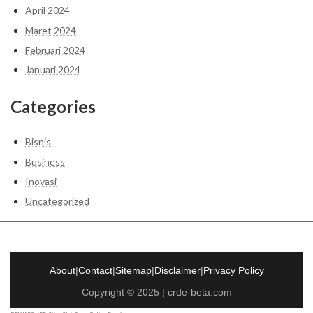
April 2024
Maret 2024
Februari 2024
Januari 2024
Categories
Bisnis
Business
Inovasi
Uncategorized
About
|
Contact
|
Sitemap
|
Disclaimer
|
Privacy Policy
Copyright © 2025 | crde-beta.com