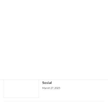
Maret 27, 2025
Program Belajar Piano Terbaik untuk
Pemula yang Ingin Sukses
Maret 27, 2025
Layanan Catering Terbaik untuk
Menyukseskan Setiap Acara Anda
Maret 27, 2025
"Akibat Tempat Sosial kepada Transisi
Sosial
Maret 27, 2025