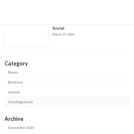
"Akibat Tempat Sosial kepada Transisi
Sosial
Maret 27, 2025
Category
Bisnis
Business
Inovasi
Uncategorized
Archive
Desember 2025