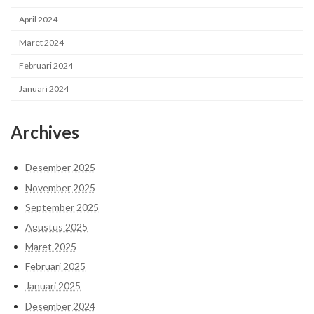
April 2024
Maret 2024
Februari 2024
Januari 2024
Archives
Desember 2025
November 2025
September 2025
Agustus 2025
Maret 2025
Februari 2025
Januari 2025
Desember 2024