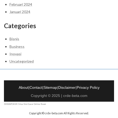
Februari 2024
Januari 2024
Categories
Bisnis
Business
Inovasi
Uncategorized
About
|
Contact
|
Sitemap
|
Disclaimer
|
Privacy Policy
Copyright © 2025 | crde-beta.com
DEWAPOKER Situs Slot Gacor Online Resmi
Copyright © crde-beta.com All Rights Reserved.