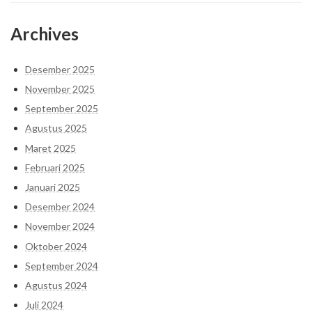
Archives
Desember 2025
November 2025
September 2025
Agustus 2025
Maret 2025
Februari 2025
Januari 2025
Desember 2024
November 2024
Oktober 2024
September 2024
Agustus 2024
Juli 2024