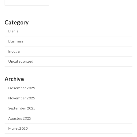
Category
Bisnis
Business
Inovasi
Uncategorized
Archive
Desember 2025
November 2025
September 2025
Agustus 2025
Maret 2025