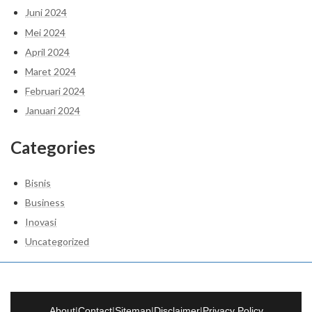
Juni 2024
Mei 2024
April 2024
Maret 2024
Februari 2024
Januari 2024
Categories
Bisnis
Business
Inovasi
Uncategorized
About
|
Contact
|
Sitemap
|
Disclaimer
|
Privacy Policy