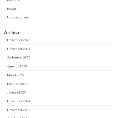
Inovasi
Uncategorized
Archive
Desember 2025
November 2025
September 2025
Agustus 2025
Maret 2025
Februari 2025
Januari 2025
Desember 2024
November 2024