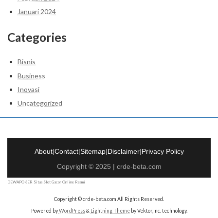
Januari 2024
Categories
Bisnis
Business
Inovasi
Uncategorized
About
|
Contact
|
Sitemap
|
Disclaimer
|
Privacy Policy
Copyright © 2025 | crde-beta.com
DEWAPOKER Situs Slot Gacor Online Resmi
Copyright © crde-beta.com All Rights Reserved.
Powered by
WordPress
&
Lightning Theme
by Vektor,Inc. technology.