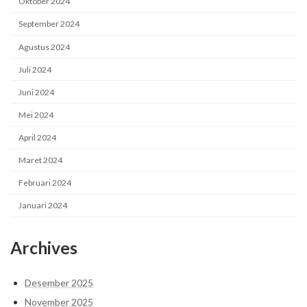
Oktober 2024
September 2024
Agustus 2024
Juli 2024
Juni 2024
Mei 2024
April 2024
Maret 2024
Februari 2024
Januari 2024
Archives
Desember 2025
November 2025