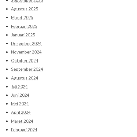
September 2025
Agustus 2025
Maret 2025
Februari 2025
Januari 2025
Desember 2024
November 2024
Oktober 2024
September 2024
Agustus 2024
Juli 2024
Juni 2024
Mei 2024
April 2024
Maret 2024
Februari 2024