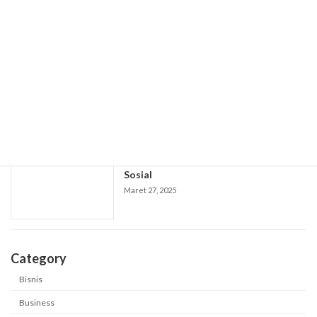
Pemula yang Ingin Sukses
Maret 27, 2025
Layanan Catering Terbaik untuk
Menyukseskan Setiap Acara Anda
Maret 27, 2025
"Akibat Tempat Sosial kepada Transisi
Sosial
Maret 27, 2025
Category
Bisnis
Business