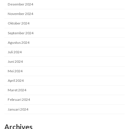
Desember 2024
November 2024
Oktober 2024
September 2024
Agustus 2024
Juli 2024
Juni 2024
Mei 2024
April 2024
Maret 2024
Februari 2024
Januari 2024
Archives