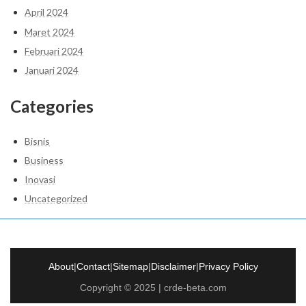
April 2024
Maret 2024
Februari 2024
Januari 2024
Categories
Bisnis
Business
Inovasi
Uncategorized
About
|
Contact
|
Sitemap
|
Disclaimer
|
Privacy Policy
Copyright © 2025 | crde-beta.com