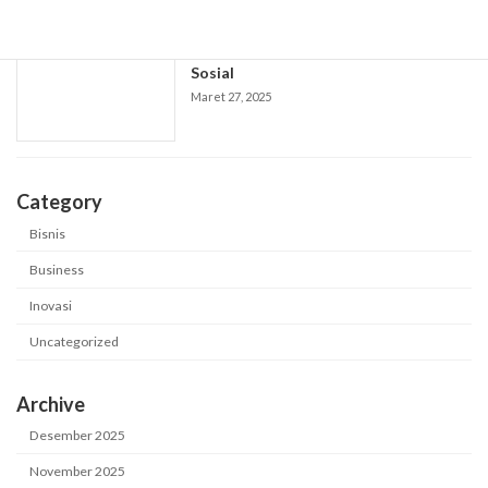
"Akibat Tempat Sosial kepada Transisi
Sosial
Maret 27, 2025
Category
Bisnis
Business
Inovasi
Uncategorized
Archive
Desember 2025
November 2025