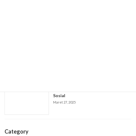
Program Belajar Piano Terbaik untuk
Pemula yang Ingin Sukses
Maret 27, 2025
Layanan Catering Terbaik untuk
Menyukseskan Setiap Acara Anda
Maret 27, 2025
"Akibat Tempat Sosial kepada Transisi
Sosial
Maret 27, 2025
Category