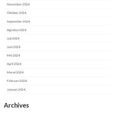
November 2024
Oktober 2024
September 2024
Agustus 2024
Juli 2024
Juni 2024
Mei 2024
April 2024
Maret 2024
Februari 2024
Januari 2024
Archives