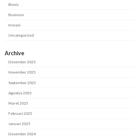
Bisnis
Business
Inovasi
Uncategorized
Archive
Desember 2025
November 2025
September 2025
Agustus 2025
Maret 2025
Februari 2025
Januari 2025
Desember 2024