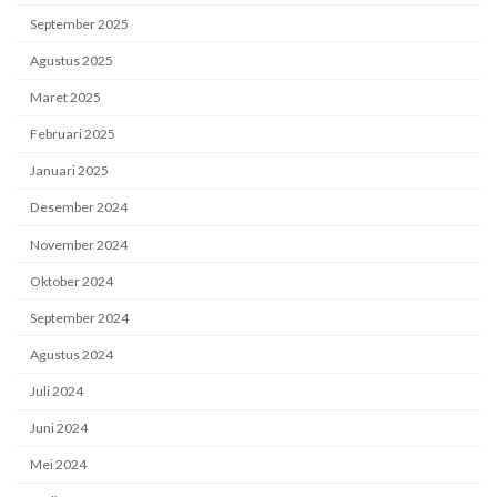
September 2025
Agustus 2025
Maret 2025
Februari 2025
Januari 2025
Desember 2024
November 2024
Oktober 2024
September 2024
Agustus 2024
Juli 2024
Juni 2024
Mei 2024