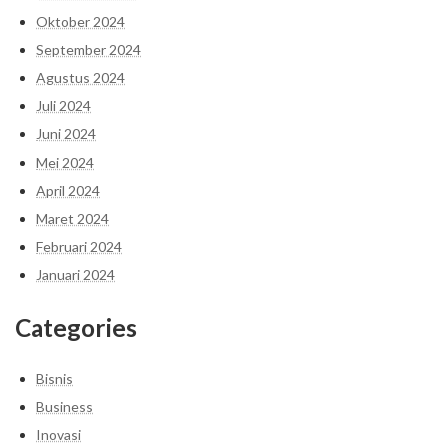
Oktober 2024
September 2024
Agustus 2024
Juli 2024
Juni 2024
Mei 2024
April 2024
Maret 2024
Februari 2024
Januari 2024
Categories
Bisnis
Business
Inovasi