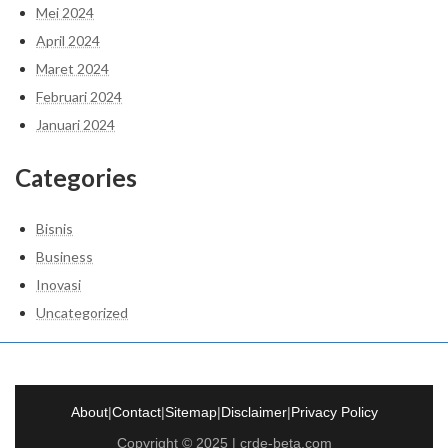
Mei 2024
April 2024
Maret 2024
Februari 2024
Januari 2024
Categories
Bisnis
Business
Inovasi
Uncategorized
About
|
Contact
|
Sitemap
|
Disclaimer
|
Privacy Policy
Copyright © 2025 | crde-beta.com