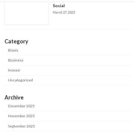
Sosial
Maret 27, 2025
Category
Bisnis
Business
Inovasi
Uncategorized
Archive
Desember 2025
November 2025
September 2025