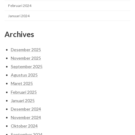
Februari 2024
Januari 2024
Archives
Desember 2025
November 2025
September 2025
Agustus 2025
Maret 2025
Februari 2025
Januari 2025
Desember 2024
November 2024
Oktober 2024
September 2024