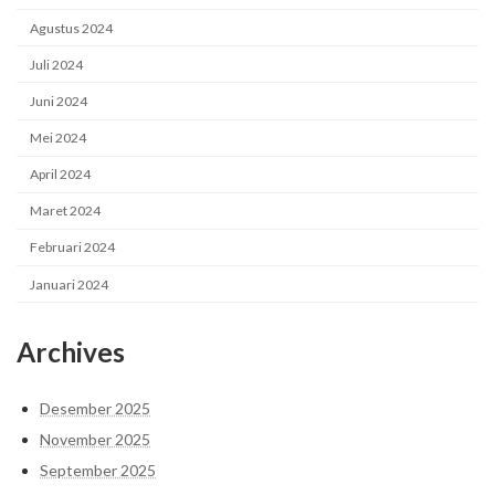
Agustus 2024
Juli 2024
Juni 2024
Mei 2024
April 2024
Maret 2024
Februari 2024
Januari 2024
Archives
Desember 2025
November 2025
September 2025