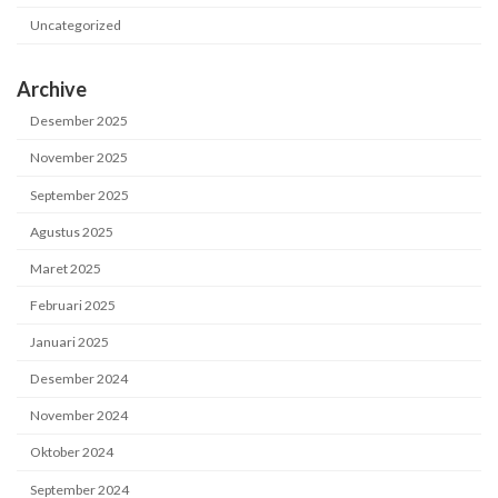
Uncategorized
Archive
Desember 2025
November 2025
September 2025
Agustus 2025
Maret 2025
Februari 2025
Januari 2025
Desember 2024
November 2024
Oktober 2024
September 2024