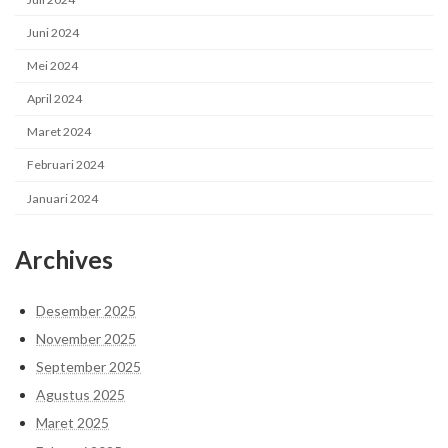
Juni 2024
Mei 2024
April 2024
Maret 2024
Februari 2024
Januari 2024
Archives
Desember 2025
November 2025
September 2025
Agustus 2025
Maret 2025