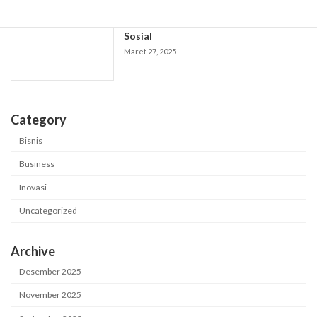
"Akibat Tempat Sosial kepada Transisi
Sosial
Maret 27, 2025
Category
Bisnis
Business
Inovasi
Uncategorized
Archive
Desember 2025
November 2025