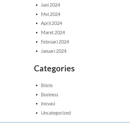
Juni 2024
Mei 2024
April 2024
Maret 2024
Februari 2024
Januari 2024
Categories
Bisnis
Business
Inovasi
Uncategorized