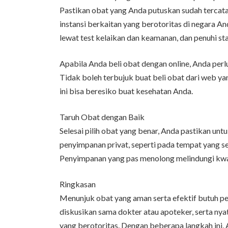
Pastikan obat yang Anda putuskan sudah terca
instansi berkaitan yang berotoritas di negara A
lewat test kelaikan dan keamanan, dan penuhi st
Apabila Anda beli obat dengan online, Anda perl
Tidak boleh terbujuk buat beli obat dari web yan
ini bisa beresiko buat kesehatan Anda.
Taruh Obat dengan Baik
Selesai pilih obat yang benar, Anda pastikan un
penyimpanan privat, seperti pada tempat yang sej
Penyimpanan yang pas menolong melindungi kwal
Ringkasan
Menunjuk obat yang aman serta efektif butuh pe
diskusikan sama dokter atau apoteker, serta nya
yang berotoritas. Dengan beberapa langkah ini,