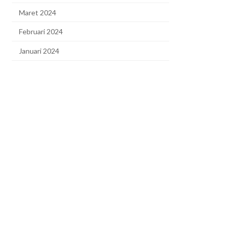
Maret 2024
Februari 2024
Januari 2024