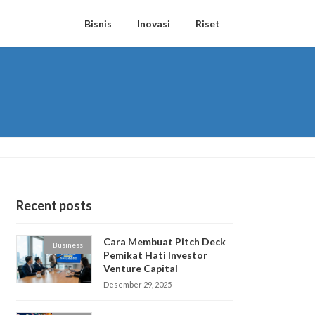
Bisnis
Inovasi
Riset
Recent posts
Cara Membuat Pitch Deck
Business
Pemikat Hati Investor
Venture Capital
Desember 29, 2025