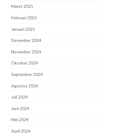
Maret 2025
Februari 2025
Januari 2025
Desember 2024
November 2024
Oktober 2024
September 2024
Agustus 2024
Juli 2024
Juni 2024
Mei 2024
April 2024