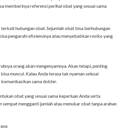
bisa memberinya referensi perihal obat yang sesuai sama
 terkait hubungan obat. Sejumlah obat bisa berhubungan
 bisa pengaruhi efisiensinya atau menyebabkan resiko yang
luruhnya orang akan mengenyamnya. Akan tetapi, penting
sa muncul. Kalau Anda terasa tak nyaman selesai
a komunikasikan sama dokter.
tentukan obat yang sesuai sama keperluan Anda serta
an sempat mengganti jumlah atau menukar obat tanpa arahan
caya