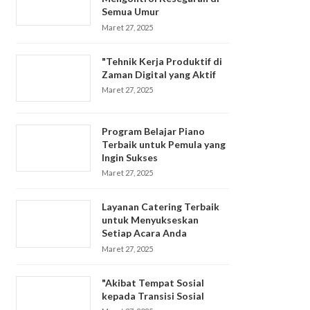
Semua Umur
Maret 27, 2025
"Tehnik Kerja Produktif di
Zaman Digital yang Aktif
Maret 27, 2025
Program Belajar Piano
Terbaik untuk Pemula yang
Ingin Sukses
Maret 27, 2025
Layanan Catering Terbaik
untuk Menyukseskan
Setiap Acara Anda
Maret 27, 2025
"Akibat Tempat Sosial
kepada Transisi Sosial