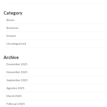
Category
Bisnis
Business
Inovasi
Uncategorized
Archive
Desember 2025
November 2025
September 2025
Agustus 2025
Maret 2025
Februari 2025