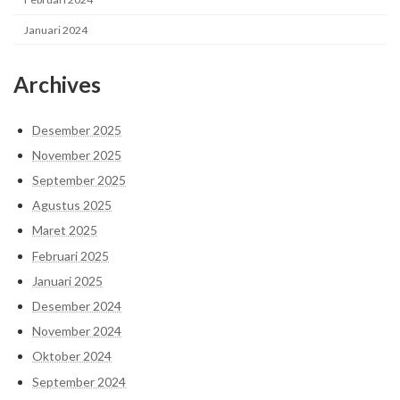
Januari 2024
Archives
Desember 2025
November 2025
September 2025
Agustus 2025
Maret 2025
Februari 2025
Januari 2025
Desember 2024
November 2024
Oktober 2024
September 2024