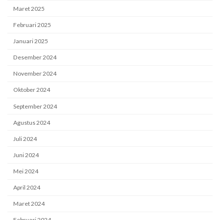
Maret 2025
Februari 2025
Januari 2025
Desember 2024
November 2024
Oktober 2024
September 2024
Agustus 2024
Juli 2024
Juni 2024
Mei 2024
April 2024
Maret 2024
Februari 2024