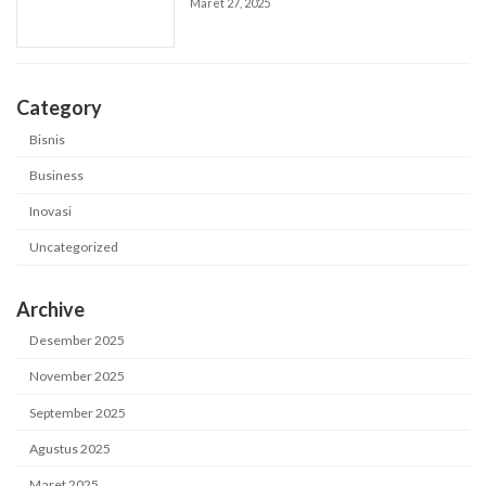
Maret 27, 2025
Category
Bisnis
Business
Inovasi
Uncategorized
Archive
Desember 2025
November 2025
September 2025
Agustus 2025
Maret 2025