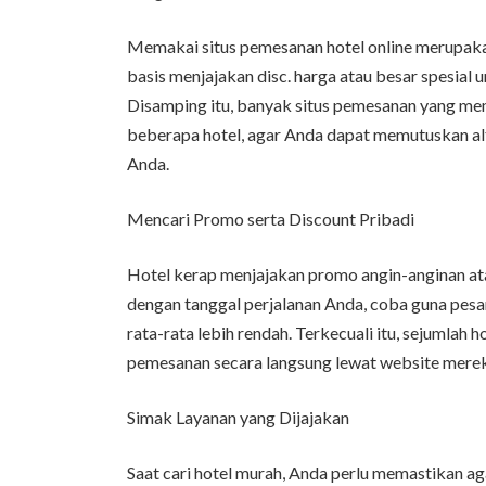
Memakai situs pemesanan hotel online merupakan
basis menjajakan disc. harga atau besar spesia
Disamping itu, banyak situs pemesanan yang 
beberapa hotel, agar Anda dapat memutuskan al
Anda.
Mencari Promo serta Discount Pribadi
Hotel kerap menjajakan promo angin-anginan atau
dengan tanggal perjalanan Anda, coba guna pesan
rata-rata lebih rendah. Terkecuali itu, sejumlah
pemesanan secara langsung lewat website mereka
Simak Layanan yang Dijajakan
Saat cari hotel murah, Anda perlu memastikan ag