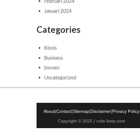
Februari 2024
Januari 2024
Categories
Bisnis
Business
Inovasi
Uncategorized
About
|
Contact
|
Sitemap
|
Disclaimer
|
Privacy Policy
Copyright © 2025 | crde-beta.com