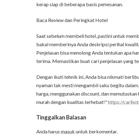
kerap siap di beberapa basis pemesanan.
Baca Review dan Peringkat Hotel
Saat sebelum membeli hotel, pastini untuk mem
bakal memberinya Anda deskripsi perihal kwalita
Penjelasan bisa menolong Anda tentukan apa ha
terima. Memastikan buat cari penjelasan yang t
Dengan ikuti tehnik ini, Anda bisa nikmati berl
nyaman tak mesti mengambil saku begitu dalam.
harga, menggunakan discount, dan memutuskan ho
murah dengan kualitas terhebat!"
https://carihot
Tinggalkan Balasan
Anda harus
masuk
untuk berkomentar.