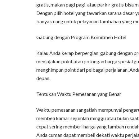
gratis, makan pagi pagi, atau parkir gratis bisa
Dengan pilih hotel yang tawarkan sarana dasar
banyak uang untuk pelayanan tambahan yang mu
Gabung dengan Program Komitmen Hotel
Kalau Anda kerap berpergian, gabung dengan pro
menjajakan point atau potongan harga spesial
menghimpun point dari pelbagai perjalanan, And
depan.
Tentukan Waktu Pemesanan yang Benar
Waktu pemesanan sangatlah mempunyai pengaruh 
membeli kamar sejumlah minggu atau bulan saa
cepat sering memberi harga yang tambah rendah 
Anda cuman dapat membeli dekati waktu perjala