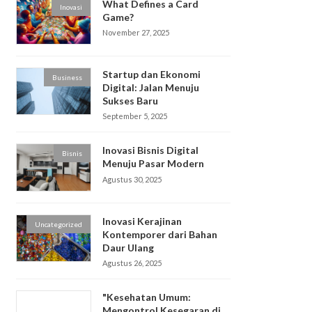
What Defines a Card
Inovasi
Game?
November 27, 2025
Startup dan Ekonomi
Business
Digital: Jalan Menuju
Sukses Baru
September 5, 2025
Inovasi Bisnis Digital
Bisnis
Menuju Pasar Modern
Agustus 30, 2025
Inovasi Kerajinan
Uncategorized
Kontemporer dari Bahan
Daur Ulang
Agustus 26, 2025
"Kesehatan Umum:
Mengontrol Kesegaran di