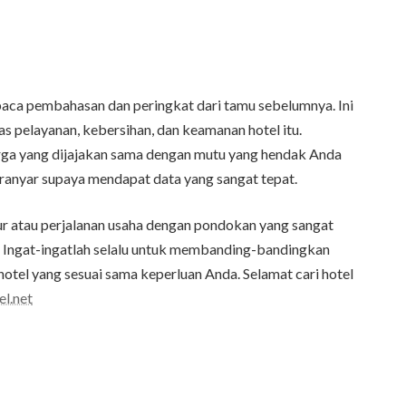
baca pembahasan dan peringkat dari tamu sebelumnya. Ini
s pelayanan, kebersihan, dan keamanan hotel itu.
rga yang dijajakan sama dengan mutu yang hendak Anda
eranyar supaya mendapat data yang sangat tepat.
ibur atau perjalanan usaha dengan pondokan yang sangat
 Ingat-ingatlah selalu untuk membanding-bandingkan
tel yang sesuai sama keperluan Anda. Selamat cari hotel
el.net