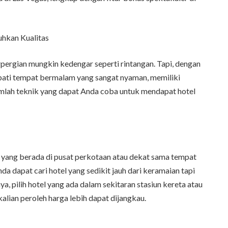
hkan Kualitas
pergian mungkin kedengar seperti rintangan. Tapi, dengan
pati tempat bermalam yang sangat nyaman, memiliki
jumlah teknik yang dapat Anda coba untuk mendapat hotel
 yang berada di pusat perkotaan atau dekat sama tempat
a dapat cari hotel yang sedikit jauh dari keramaian tapi
, pilih hotel yang ada dalam sekitaran stasiun kereta atau
ekalian peroleh harga lebih dapat dijangkau.