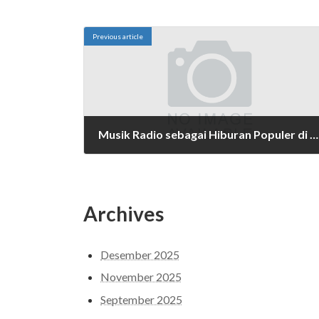
Previous article
Musik Radio sebagai Hiburan Populer di Bali
Maret 14, 2025
Archives
Desember 2025
November 2025
September 2025