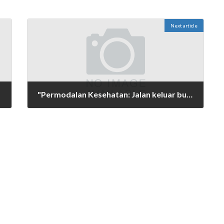
Next article
"Permodalan Kesehatan: Jalan keluar buat Service Lebih Baik
Maret 14, 2025