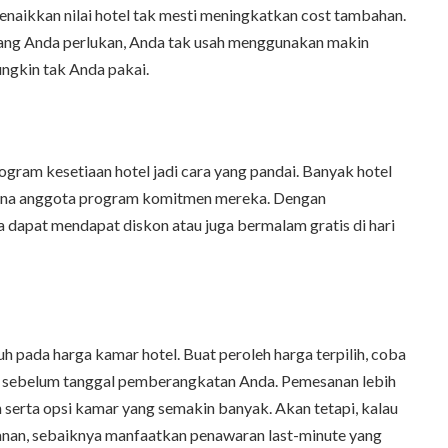
 menaikkan nilai hotel tak mesti meningkatkan cost tambahan.
 yang Anda perlukan, Anda tak usah menggunakan makin
ngkin tak Anda pakai.
gram kesetiaan hotel jadi cara yang pandai. Banyak hotel
 guna anggota program komitmen mereka. Dengan
a dapat mendapat diskon atau juga bermalam gratis di hari
pada harga kamar hotel. Buat peroleh harga terpilih, coba
t sebelum tanggal pemberangkatan Anda. Pemesanan lebih
serta opsi kamar yang semakin banyak. Akan tetapi, kalau
nan, sebaiknya manfaatkan penawaran last-minute yang