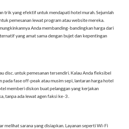
 trik yang efektif untuk mendapati hotel murah. Sejumlah
l untuk pemesanan lewat program atau website mereka.
memungkinkannya Anda membanding-bandingkan harga dari
ternatif yang amat sama dengan bujet dan kepentingan
 disc. untuk pemesanan tersendiri. Kalau Anda fleksibel
 pada fase off-peak atau musim sepi, lantaran harga hotel
 hotel memberi diskon buat pelanggan yang kerjakan
, tanpa ada lewat agen faksi ke-3 .
ar melihat sarana yang disiapkan. Layanan seperti Wi-Fi