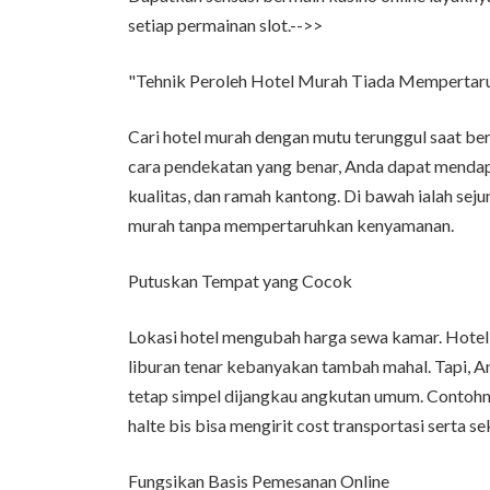
setiap permainan slot.-->>
"Tehnik Peroleh Hotel Murah Tiada Mempertaru
Cari hotel murah dengan mutu terunggul saat ber
cara pendekatan yang benar, Anda dapat menda
kualitas, dan ramah kantong. Di bawah ialah se
murah tanpa mempertaruhkan kenyamanan.
Putuskan Tempat yang Cocok
Lokasi hotel mengubah harga sewa kamar. Hotel
liburan tenar kebanyakan tambah mahal. Tapi, And
tetap simpel dijangkau angkutan umum. Contohnya
halte bis bisa mengirit cost transportasi serta s
Fungsikan Basis Pemesanan Online