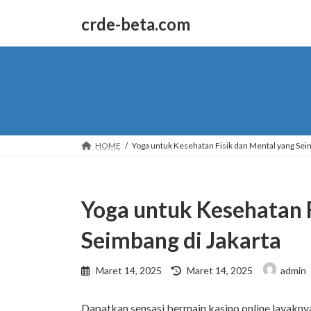
Skip
Skip
to
to
crde-beta.com
the
the
content
Navigation
HOME
Yoga untuk Kesehatan Fisik dan Mental yang Seim
Yoga untuk Kesehatan 
Seimbang di Jakarta
Last
Maret 14, 2025
Maret 14, 2025
admin
updated
:
Dapatkan sensasi bermain kasino online layaknya