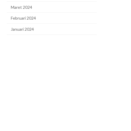
Maret 2024
Februari 2024
Januari 2024