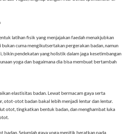
n
bentuk latihan fisik yang menjajakan faedah menakjubkan
 ini bukan cuma mengikutsertakan pergerakan badan, namun
i, bikin pendekatan yang holistik dalam jaga kesetimbangan
t kegunaan yoga dan bagaimana dia bisa membuat bertambah
naikan elastisitas badan. Lewat bermacam gaya serta
 otot-otot badan bakal lebih menjadi lentur dan lentur.
lut otot, tingkatkan bentuk badan, dan menghambat luka
tot.
ot badan. Sejumlah gaya yoga menitik beratkan pada