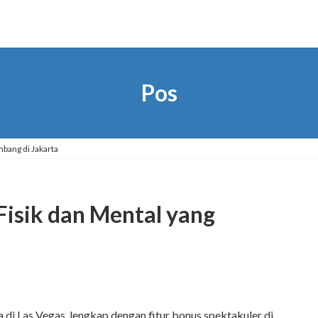
Pos
bang di Jakarta
Fisik dan Mental yang
 di Las Vegas, lengkap dengan fitur bonus spektakuler di