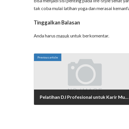
bisa menjadi sisi penting pada life-style sehat 
tak coba mulai latihan yoga dan merasai kemanf
Tinggalkan Balasan
Anda harus
masuk
untuk berkomentar.
Previous article
Pelatihan DJ Profesional untuk Karir Musik Anda di Bali
Maret 13, 2025