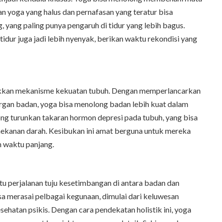
an yoga yang halus dan pernafasan yang teratur bisa
, yang paling punya pengaruh di tidur yang lebih bagus.
tidur juga jadi lebih nyenyak, berikan waktu rekondisi yang
aikkan mekanisme kekuatan tubuh. Dengan memperlancarkan
gan badan, yoga bisa menolong badan lebih kuat dalam
ong turunkan takaran hormon depresi pada tubuh, yang bisa
nekanan darah. Kesibukan ini amat berguna untuk mereka
m waktu panjang.
atu perjalanan tuju kesetimbangan di antara badan dan
isa merasai pelbagai kegunaan, dimulai dari keluwesan
atan psikis. Dengan cara pendekatan holistik ini, yoga